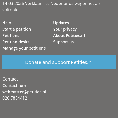
14-03-2026 Verklaar het Nederlands wegennet als
voltooid
Help
Updates
Start a petition
Your privacy
Petitions
About Petities.nl
Petition desks
Support us
Manage your petitions
Donate and support Petities.nl
Contact
Contact form
webmaster@petities.nl
020 7854412