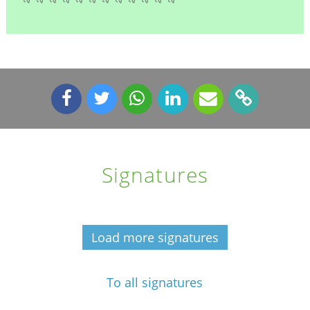
Signatures
Load more signatures
To all signatures