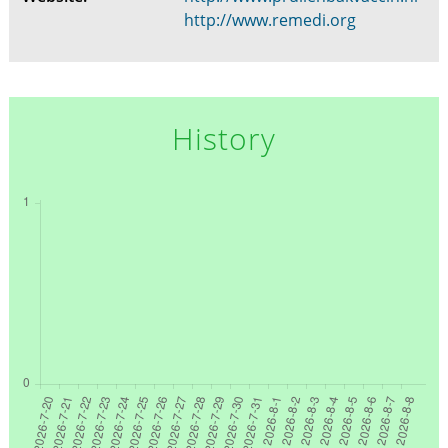
http://www.remedi.org
History