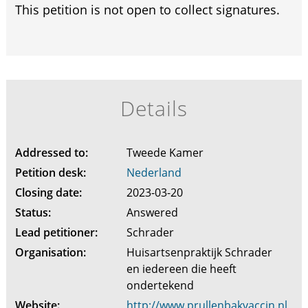
This petition is not open to collect signatures.
Details
Addressed to:
Tweede Kamer
Petition desk:
Nederland
Closing date:
2023-03-20
Status:
Answered
Lead petitioner:
Schrader
Organisation:
Huisartsenpraktijk Schrader
en iedereen die heeft
ondertekend
Website:
http://www.prullenbakvaccin.nl